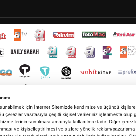
anımı
 sunabilmek için İnternet Sitemizde kendimize ve üçüncü kişilere 
u çerezler vasıtasıyla çeşitli kişisel verileriniz işlenmekte olup g
 hizmetlerinin sunulması amacıyla kullanılmaktadır. Diğer çerezle
ınması ve kişiselleştirilmesi ve sizlere yönelik reklam/pazarlama