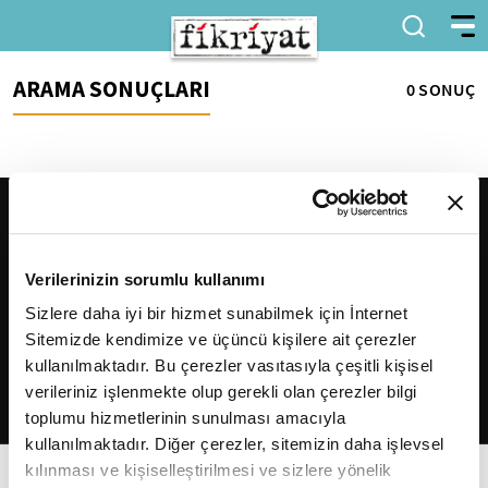
ARAMA SONUÇLARI
0 SONUÇ
Verilerinizin sorumlu kullanımı
Sizlere daha iyi bir hizmet sunabilmek için İnternet
Sitemizde kendimize ve üçüncü kişilere ait çerezler
2026
Fikriyat
. Tüm hakları saklıdır.
kullanılmaktadır. Bu çerezler vasıtasıyla çeşitli kişisel
verileriniz işlenmekte olup gerekli olan çerezler bilgi
toplumu hizmetlerinin sunulması amacıyla
kullanılmaktadır. Diğer çerezler, sitemizin daha işlevsel
kılınması ve kişiselleştirilmesi ve sizlere yönelik