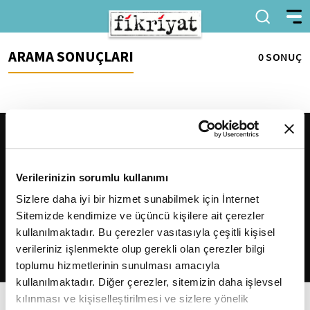
ARAMA SONUÇLARI
0 SONUÇ
Verilerinizin sorumlu kullanımı
Sizlere daha iyi bir hizmet sunabilmek için İnternet
Sitemizde kendimize ve üçüncü kişilere ait çerezler
2026
Fikriyat
. Tüm hakları saklıdır.
kullanılmaktadır. Bu çerezler vasıtasıyla çeşitli kişisel
verileriniz işlenmekte olup gerekli olan çerezler bilgi
toplumu hizmetlerinin sunulması amacıyla
kullanılmaktadır. Diğer çerezler, sitemizin daha işlevsel
kılınması ve kişiselleştirilmesi ve sizlere yönelik