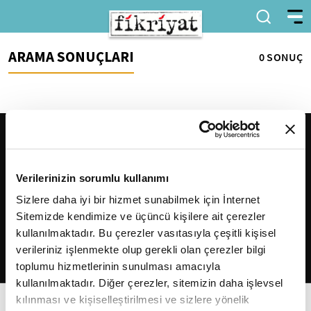
ARAMA SONUÇLARI
0 SONUÇ
Verilerinizin sorumlu kullanımı
Sizlere daha iyi bir hizmet sunabilmek için İnternet
Sitemizde kendimize ve üçüncü kişilere ait çerezler
2026
Fikriyat
. Tüm hakları saklıdır.
kullanılmaktadır. Bu çerezler vasıtasıyla çeşitli kişisel
verileriniz işlenmekte olup gerekli olan çerezler bilgi
toplumu hizmetlerinin sunulması amacıyla
kullanılmaktadır. Diğer çerezler, sitemizin daha işlevsel
kılınması ve kişiselleştirilmesi ve sizlere yönelik