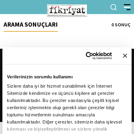
ARAMA SONUÇLARI
0 SONUÇ
Verilerinizin sorumlu kullanımı
Sizlere daha iyi bir hizmet sunabilmek için İnternet
Sitemizde kendimize ve üçüncü kişilere ait çerezler
2026
Fikriyat
. Tüm hakları saklıdır.
kullanılmaktadır. Bu çerezler vasıtasıyla çeşitli kişisel
verileriniz işlenmekte olup gerekli olan çerezler bilgi
toplumu hizmetlerinin sunulması amacıyla
kullanılmaktadır. Diğer çerezler, sitemizin daha işlevsel
kılınması ve kişiselleştirilmesi ve sizlere yönelik