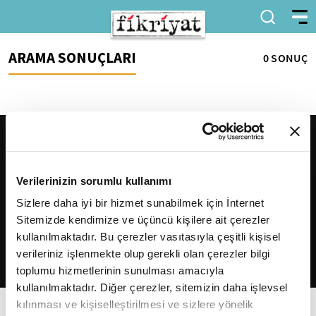
ARAMA SONUÇLARI
0 SONUÇ
Verilerinizin sorumlu kullanımı
Sizlere daha iyi bir hizmet sunabilmek için İnternet
Sitemizde kendimize ve üçüncü kişilere ait çerezler
2026
Fikriyat
. Tüm hakları saklıdır.
kullanılmaktadır. Bu çerezler vasıtasıyla çeşitli kişisel
verileriniz işlenmekte olup gerekli olan çerezler bilgi
toplumu hizmetlerinin sunulması amacıyla
kullanılmaktadır. Diğer çerezler, sitemizin daha işlevsel
kılınması ve kişiselleştirilmesi ve sizlere yönelik