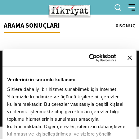
ARAMA SONUÇLARI
0 SONUÇ
Verilerinizin sorumlu kullanımı
Sizlere daha iyi bir hizmet sunabilmek için İnternet
Sitemizde kendimize ve üçüncü kişilere ait çerezler
2026
Fikriyat
. Tüm hakları saklıdır.
kullanılmaktadır. Bu çerezler vasıtasıyla çeşitli kişisel
verileriniz işlenmekte olup gerekli olan çerezler bilgi
toplumu hizmetlerinin sunulması amacıyla
kullanılmaktadır. Diğer çerezler, sitemizin daha işlevsel
kılınması ve kişiselleştirilmesi ve sizlere yönelik