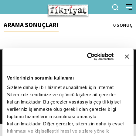
ARAMA SONUÇLARI
0 SONUÇ
Verilerinizin sorumlu kullanımı
Sizlere daha iyi bir hizmet sunabilmek için İnternet
Sitemizde kendimize ve üçüncü kişilere ait çerezler
2026
Fikriyat
. Tüm hakları saklıdır.
kullanılmaktadır. Bu çerezler vasıtasıyla çeşitli kişisel
verileriniz işlenmekte olup gerekli olan çerezler bilgi
toplumu hizmetlerinin sunulması amacıyla
kullanılmaktadır. Diğer çerezler, sitemizin daha işlevsel
kılınması ve kişiselleştirilmesi ve sizlere yönelik