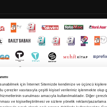
anımı
 sunabilmek için İnternet Sitemizde kendimize ve üçüncü kişilere 
u çerezler vasıtasıyla çeşitli kişisel verileriniz işlenmekte olup g
 hizmetlerinin sunulması amacıyla kullanılmaktadır. Diğer çerezle
ınması ve kişiselleştirilmesi ve sizlere yönelik reklam/pazarlama