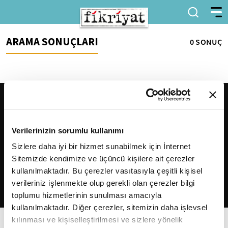
ARAMA SONUÇLARI
0 SONUÇ
Verilerinizin sorumlu kullanımı
Sizlere daha iyi bir hizmet sunabilmek için İnternet
Sitemizde kendimize ve üçüncü kişilere ait çerezler
2026
Fikriyat
. Tüm hakları saklıdır.
kullanılmaktadır. Bu çerezler vasıtasıyla çeşitli kişisel
verileriniz işlenmekte olup gerekli olan çerezler bilgi
toplumu hizmetlerinin sunulması amacıyla
kullanılmaktadır. Diğer çerezler, sitemizin daha işlevsel
kılınması ve kişiselleştirilmesi ve sizlere yönelik