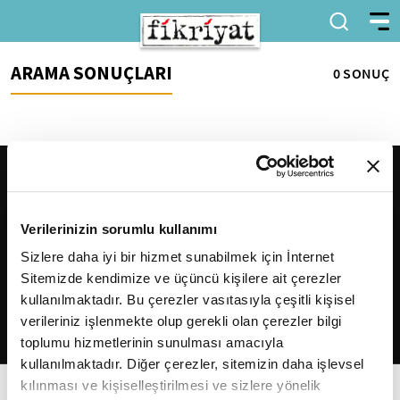
ARAMA SONUÇLARI
0 SONUÇ
Verilerinizin sorumlu kullanımı
Sizlere daha iyi bir hizmet sunabilmek için İnternet
Sitemizde kendimize ve üçüncü kişilere ait çerezler
2026
Fikriyat
. Tüm hakları saklıdır.
kullanılmaktadır. Bu çerezler vasıtasıyla çeşitli kişisel
verileriniz işlenmekte olup gerekli olan çerezler bilgi
toplumu hizmetlerinin sunulması amacıyla
kullanılmaktadır. Diğer çerezler, sitemizin daha işlevsel
kılınması ve kişiselleştirilmesi ve sizlere yönelik