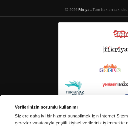
2026
Fikriyat
. Tüm hakları saklıdır.
Verilerinizin sorumlu kullanımı
Sizlere daha iyi bir hizmet sunabilmek için İnternet Site
çerezler vasıtasıyla çeşitli kişisel verileriniz işlenmekt