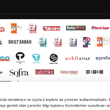
mizde kendimize ve üçüncü kişilere ait çerezler kullanılmaktadır. 
e olup gerekli olan çerezler bilgi toplumu hizmetlerinin sunulması 