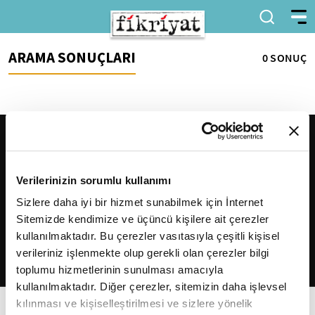
ARAMA SONUÇLARI
0 SONUÇ
Verilerinizin sorumlu kullanımı
Sizlere daha iyi bir hizmet sunabilmek için İnternet
Sitemizde kendimize ve üçüncü kişilere ait çerezler
2026
Fikriyat
. Tüm hakları saklıdır.
kullanılmaktadır. Bu çerezler vasıtasıyla çeşitli kişisel
verileriniz işlenmekte olup gerekli olan çerezler bilgi
toplumu hizmetlerinin sunulması amacıyla
kullanılmaktadır. Diğer çerezler, sitemizin daha işlevsel
kılınması ve kişiselleştirilmesi ve sizlere yönelik