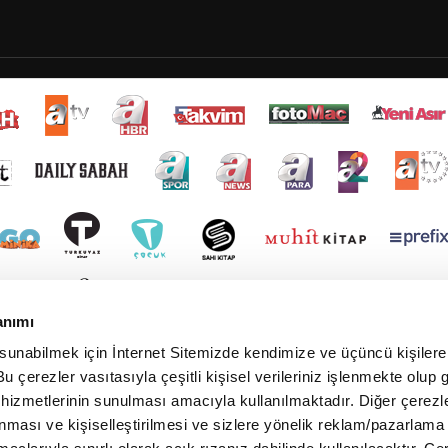
anımı
 sunabilmek için İnternet Sitemizde kendimize ve üçüncü kişilere 
u çerezler vasıtasıyla çeşitli kişisel verileriniz işlenmekte olup g
 hizmetlerinin sunulması amacıyla kullanılmaktadır. Diğer çerezle
ınması ve kişiselleştirilmesi ve sizlere yönelik reklam/pazarlama