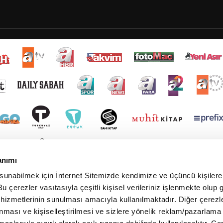
anımı
 sunabilmek için İnternet Sitemizde kendimize ve üçüncü kişilere 
u çerezler vasıtasıyla çeşitli kişisel verileriniz işlenmekte olup g
 hizmetlerinin sunulması amacıyla kullanılmaktadır. Diğer çerezle
ınması ve kişiselleştirilmesi ve sizlere yönelik reklam/pazarlama