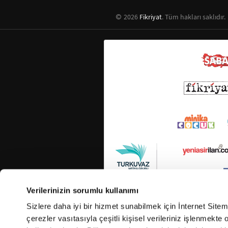
2026
Fikriyat
. Tüm hakları saklıdır.
Verilerinizin sorumlu kullanımı
Sizlere daha iyi bir hizmet sunabilmek için İnternet Site
çerezler vasıtasıyla çeşitli kişisel verileriniz işlenmekt