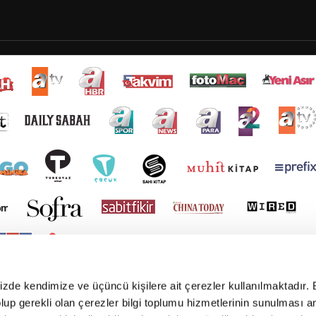
mizde kendimize ve üçüncü kişilere ait çerezler kullanılmaktadır. 
e olup gerekli olan çerezler bilgi toplumu hizmetlerinin sunulması 