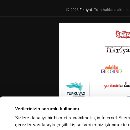
2026
Fikriyat
. Tüm hakları saklıdır.
Verilerinizin sorumlu kullanımı
Sizlere daha iyi bir hizmet sunabilmek için İnternet Site
çerezler vasıtasıyla çeşitli kişisel verileriniz işlenmekt