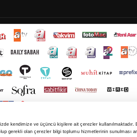
mizde kendimize ve üçüncü kişilere ait çerezler kullanılmaktadır. 
e olup gerekli olan çerezler bilgi toplumu hizmetlerinin sunulması 