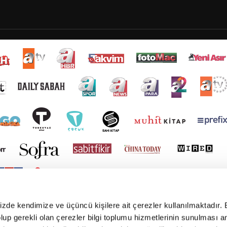
mizde kendimize ve üçüncü kişilere ait çerezler kullanılmaktadır. 
e olup gerekli olan çerezler bilgi toplumu hizmetlerinin sunulması 