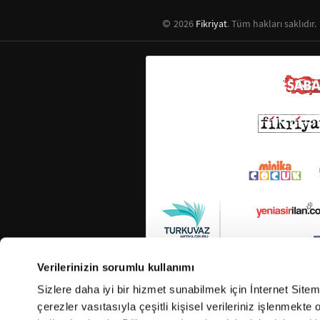
2026
Fikriyat
. Tüm hakları saklıdır.
Verilerinizin sorumlu kullanımı
Sizlere daha iyi bir hizmet sunabilmek için İnternet Site
çerezler vasıtasıyla çeşitli kişisel verileriniz işlenmekt