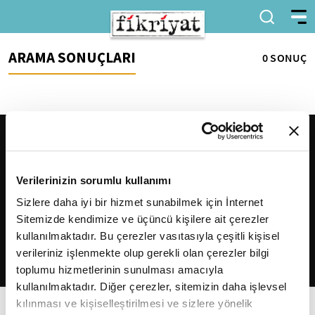
ARAMA SONUÇLARI
0 SONUÇ
Verilerinizin sorumlu kullanımı
Sizlere daha iyi bir hizmet sunabilmek için İnternet
Sitemizde kendimize ve üçüncü kişilere ait çerezler
2026
Fikriyat
. Tüm hakları saklıdır.
kullanılmaktadır. Bu çerezler vasıtasıyla çeşitli kişisel
verileriniz işlenmekte olup gerekli olan çerezler bilgi
toplumu hizmetlerinin sunulması amacıyla
kullanılmaktadır. Diğer çerezler, sitemizin daha işlevsel
kılınması ve kişiselleştirilmesi ve sizlere yönelik