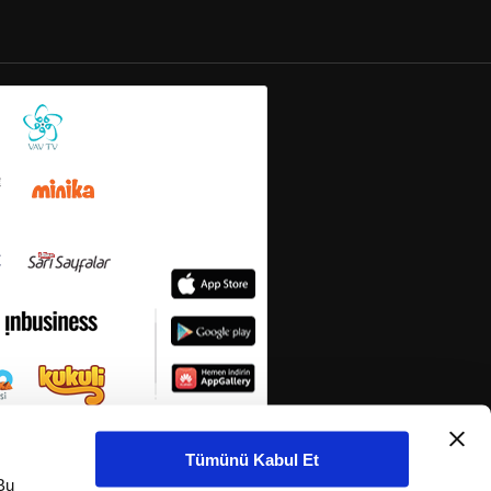
Tümünü Kabul Et
Bu