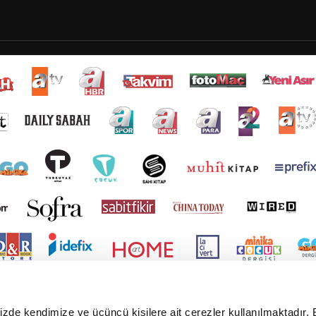
mizde kendimize ve üçüncü kişilere ait çerezler kullanılmaktadır. 