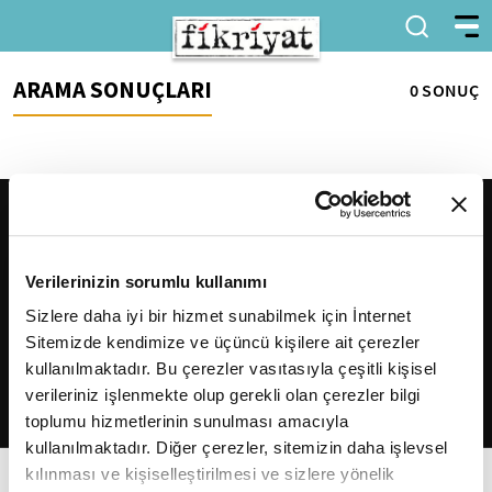
ARAMA SONUÇLARI
0 SONUÇ
Verilerinizin sorumlu kullanımı
Sizlere daha iyi bir hizmet sunabilmek için İnternet
Sitemizde kendimize ve üçüncü kişilere ait çerezler
2026
Fikriyat
. Tüm hakları saklıdır.
kullanılmaktadır. Bu çerezler vasıtasıyla çeşitli kişisel
verileriniz işlenmekte olup gerekli olan çerezler bilgi
toplumu hizmetlerinin sunulması amacıyla
kullanılmaktadır. Diğer çerezler, sitemizin daha işlevsel
kılınması ve kişiselleştirilmesi ve sizlere yönelik