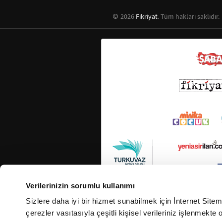
2026
Fikriyat
. Tüm hakları saklıdır.
Verilerinizin sorumlu kullanımı
Sizlere daha iyi bir hizmet sunabilmek için İnternet Site
çerezler vasıtasıyla çeşitli kişisel verileriniz işlenmekt