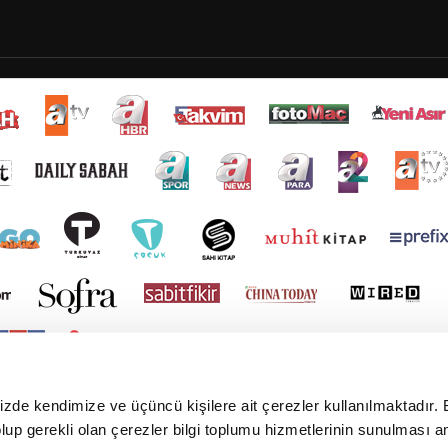
mizde kendimize ve üçüncü kişilere ait çerezler kullanılmaktadır. 
e olup gerekli olan çerezler bilgi toplumu hizmetlerinin sunulması 