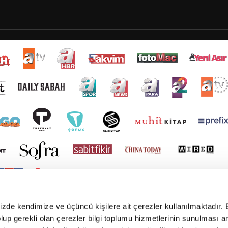
mizde kendimize ve üçüncü kişilere ait çerezler kullanılmaktadır. 
e olup gerekli olan çerezler bilgi toplumu hizmetlerinin sunulması 