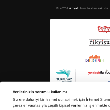
2026
Fikriyat
. Tüm hakları saklıdır.
Verilerinizin sorumlu kullanımı
Sizlere daha iyi bir hizmet sunabilmek için İnternet Site
çerezler vasıtasıyla çeşitli kişisel verileriniz işlenmekt