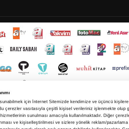
anımı
 sunabilmek için İnternet Sitemizde kendimize ve üçüncü kişilere 
u çerezler vasıtasıyla çeşitli kişisel verileriniz işlenmekte olup g
 hizmetlerinin sunulması amacıyla kullanılmaktadır. Diğer çerezle
ınması ve kişiselleştirilmesi ve sizlere yönelik reklam/pazarlama