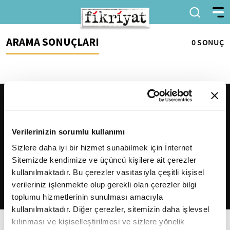
ARAMA SONUÇLARI
0 SONUÇ
Verilerinizin sorumlu kullanımı
Sizlere daha iyi bir hizmet sunabilmek için İnternet
Sitemizde kendimize ve üçüncü kişilere ait çerezler
2026
Fikriyat
. Tüm hakları saklıdır.
kullanılmaktadır. Bu çerezler vasıtasıyla çeşitli kişisel
verileriniz işlenmekte olup gerekli olan çerezler bilgi
toplumu hizmetlerinin sunulması amacıyla
kullanılmaktadır. Diğer çerezler, sitemizin daha işlevsel
kılınması ve kişiselleştirilmesi ve sizlere yönelik