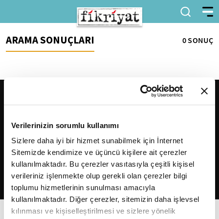
ARAMA SONUÇLARI
0 SONUÇ
Verilerinizin sorumlu kullanımı
Sizlere daha iyi bir hizmet sunabilmek için İnternet
Sitemizde kendimize ve üçüncü kişilere ait çerezler
2026
Fikriyat
. Tüm hakları saklıdır.
kullanılmaktadır. Bu çerezler vasıtasıyla çeşitli kişisel
verileriniz işlenmekte olup gerekli olan çerezler bilgi
toplumu hizmetlerinin sunulması amacıyla
kullanılmaktadır. Diğer çerezler, sitemizin daha işlevsel
kılınması ve kişiselleştirilmesi ve sizlere yönelik