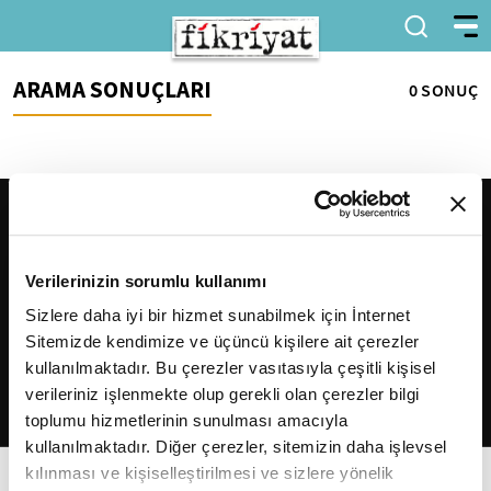
ARAMA SONUÇLARI
0 SONUÇ
Verilerinizin sorumlu kullanımı
Sizlere daha iyi bir hizmet sunabilmek için İnternet
Sitemizde kendimize ve üçüncü kişilere ait çerezler
2026
Fikriyat
. Tüm hakları saklıdır.
kullanılmaktadır. Bu çerezler vasıtasıyla çeşitli kişisel
verileriniz işlenmekte olup gerekli olan çerezler bilgi
toplumu hizmetlerinin sunulması amacıyla
kullanılmaktadır. Diğer çerezler, sitemizin daha işlevsel
kılınması ve kişiselleştirilmesi ve sizlere yönelik