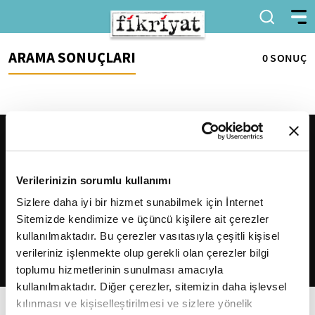
ARAMA SONUÇLARI
0 SONUÇ
Verilerinizin sorumlu kullanımı
Sizlere daha iyi bir hizmet sunabilmek için İnternet
Sitemizde kendimize ve üçüncü kişilere ait çerezler
2026
Fikriyat
. Tüm hakları saklıdır.
kullanılmaktadır. Bu çerezler vasıtasıyla çeşitli kişisel
verileriniz işlenmekte olup gerekli olan çerezler bilgi
toplumu hizmetlerinin sunulması amacıyla
kullanılmaktadır. Diğer çerezler, sitemizin daha işlevsel
kılınması ve kişiselleştirilmesi ve sizlere yönelik