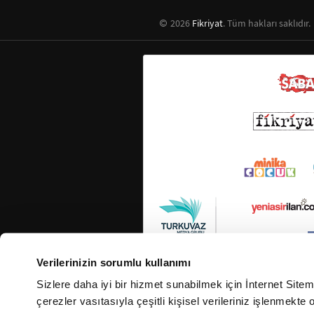
2026
Fikriyat
. Tüm hakları saklıdır.
Verilerinizin sorumlu kullanımı
Sizlere daha iyi bir hizmet sunabilmek için İnternet Site
çerezler vasıtasıyla çeşitli kişisel verileriniz işlenmekt