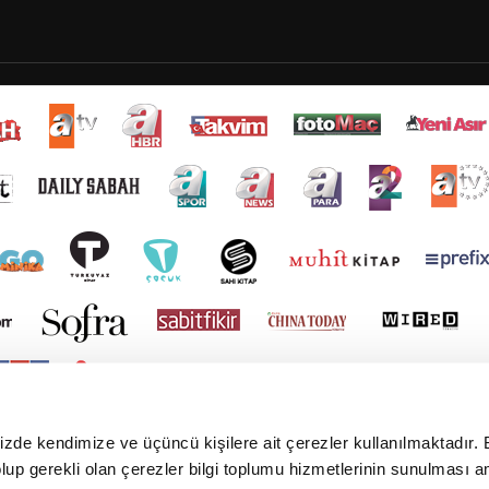
mizde kendimize ve üçüncü kişilere ait çerezler kullanılmaktadır. 
e olup gerekli olan çerezler bilgi toplumu hizmetlerinin sunulması 