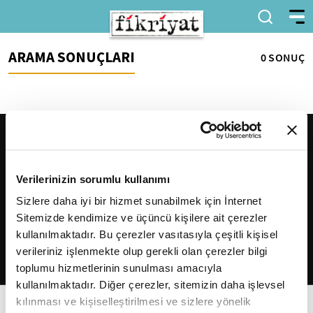
ARAMA SONUÇLARI
0 SONUÇ
Verilerinizin sorumlu kullanımı
Sizlere daha iyi bir hizmet sunabilmek için İnternet
Sitemizde kendimize ve üçüncü kişilere ait çerezler
2026
Fikriyat
. Tüm hakları saklıdır.
kullanılmaktadır. Bu çerezler vasıtasıyla çeşitli kişisel
verileriniz işlenmekte olup gerekli olan çerezler bilgi
toplumu hizmetlerinin sunulması amacıyla
kullanılmaktadır. Diğer çerezler, sitemizin daha işlevsel
kılınması ve kişiselleştirilmesi ve sizlere yönelik