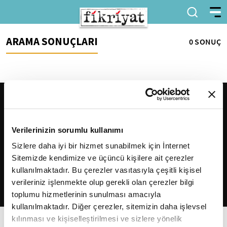
ARAMA SONUÇLARI
0 SONUÇ
Verilerinizin sorumlu kullanımı
Sizlere daha iyi bir hizmet sunabilmek için İnternet
Sitemizde kendimize ve üçüncü kişilere ait çerezler
2026
Fikriyat
. Tüm hakları saklıdır.
kullanılmaktadır. Bu çerezler vasıtasıyla çeşitli kişisel
verileriniz işlenmekte olup gerekli olan çerezler bilgi
toplumu hizmetlerinin sunulması amacıyla
kullanılmaktadır. Diğer çerezler, sitemizin daha işlevsel
kılınması ve kişiselleştirilmesi ve sizlere yönelik