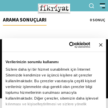
ARAMA SONUÇLARI
0 SONUÇ
Verilerinizin sorumlu kullanımı
Sizlere daha iyi bir hizmet sunabilmek için İnternet
Sitemizde kendimize ve üçüncü kişilere ait çerezler
2026
Fikriyat
. Tüm hakları saklıdır.
kullanılmaktadır. Bu çerezler vasıtasıyla çeşitli kişisel
verileriniz işlenmekte olup gerekli olan çerezler bilgi
toplumu hizmetlerinin sunulması amacıyla
kullanılmaktadır. Diğer çerezler, sitemizin daha işlevsel
kılınması ve kişiselleştirilmesi ve sizlere yönelik