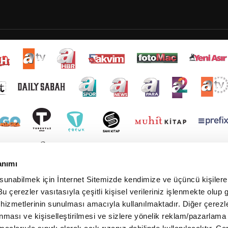
anımı
 sunabilmek için İnternet Sitemizde kendimize ve üçüncü kişilere 
u çerezler vasıtasıyla çeşitli kişisel verileriniz işlenmekte olup g
 hizmetlerinin sunulması amacıyla kullanılmaktadır. Diğer çerezle
ınması ve kişiselleştirilmesi ve sizlere yönelik reklam/pazarlama