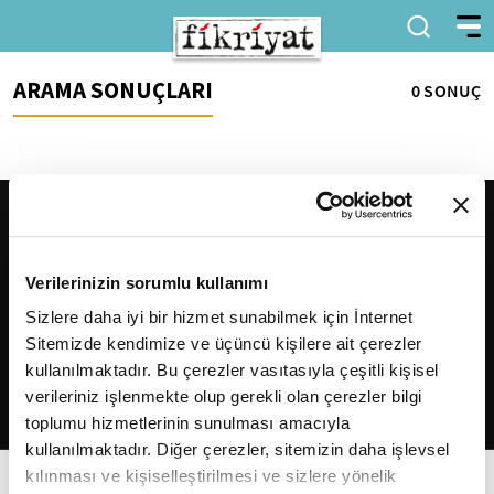
ARAMA SONUÇLARI
0 SONUÇ
Verilerinizin sorumlu kullanımı
Sizlere daha iyi bir hizmet sunabilmek için İnternet
Sitemizde kendimize ve üçüncü kişilere ait çerezler
2026
Fikriyat
. Tüm hakları saklıdır.
kullanılmaktadır. Bu çerezler vasıtasıyla çeşitli kişisel
verileriniz işlenmekte olup gerekli olan çerezler bilgi
toplumu hizmetlerinin sunulması amacıyla
kullanılmaktadır. Diğer çerezler, sitemizin daha işlevsel
kılınması ve kişiselleştirilmesi ve sizlere yönelik