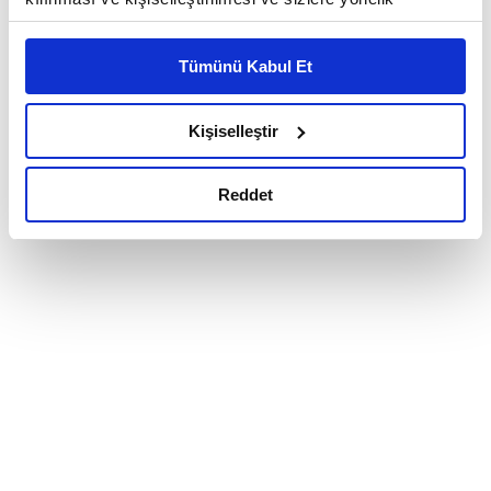
reklam/pazarlama faaliyetlerinin yapılması, amaçlarıyla
sınırlı olarak açık rızanız dahilinde kullanılacaktır.
Tümünü Kabul Et
Çerezlere ilişkin tercihlerinizi çerez paneli vasıtasıyla
belirleyebilirsiniz. Çerezlere ilişkin detaylı bilgi için
Ayarlar butonuna tıklayabilir,
Çerez Bilgilendirme
Kişiselleştir
Metnimizi ziyaret edebilirsiniz.
6698 sayılı Kişisel Verilerin Korunması Kanunu uyarınca
Reddet
hazırlanmış olan İnternet Sitesi Aydınlatma Metnimizi
okumak ve sitemizi ziyaretiniz kapsamında
gerçekleştirilen veri işleme faaliyetleri ile ilgili daha
detaylı bilgi almak için lütfen
tıklayınız.