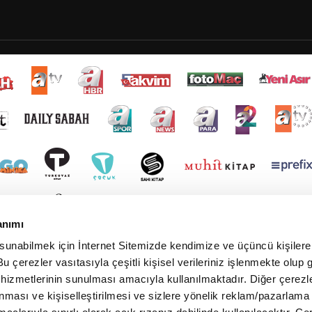
anımı
 sunabilmek için İnternet Sitemizde kendimize ve üçüncü kişilere 
u çerezler vasıtasıyla çeşitli kişisel verileriniz işlenmekte olup g
 hizmetlerinin sunulması amacıyla kullanılmaktadır. Diğer çerezle
ınması ve kişiselleştirilmesi ve sizlere yönelik reklam/pazarlama