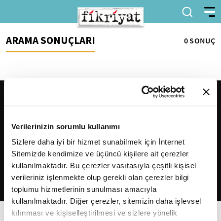
ARAMA SONUÇLARI
0 SONUÇ
Verilerinizin sorumlu kullanımı
Sizlere daha iyi bir hizmet sunabilmek için İnternet
Sitemizde kendimize ve üçüncü kişilere ait çerezler
2026
Fikriyat
. Tüm hakları saklıdır.
kullanılmaktadır. Bu çerezler vasıtasıyla çeşitli kişisel
verileriniz işlenmekte olup gerekli olan çerezler bilgi
toplumu hizmetlerinin sunulması amacıyla
kullanılmaktadır. Diğer çerezler, sitemizin daha işlevsel
kılınması ve kişiselleştirilmesi ve sizlere yönelik