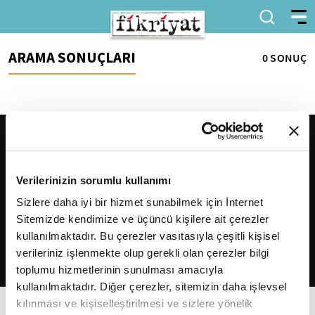
ARAMA SONUÇLARI
0 SONUÇ
Verilerinizin sorumlu kullanımı
Sizlere daha iyi bir hizmet sunabilmek için İnternet
Sitemizde kendimize ve üçüncü kişilere ait çerezler
2026
Fikriyat
. Tüm hakları saklıdır.
kullanılmaktadır. Bu çerezler vasıtasıyla çeşitli kişisel
verileriniz işlenmekte olup gerekli olan çerezler bilgi
toplumu hizmetlerinin sunulması amacıyla
kullanılmaktadır. Diğer çerezler, sitemizin daha işlevsel
kılınması ve kişiselleştirilmesi ve sizlere yönelik