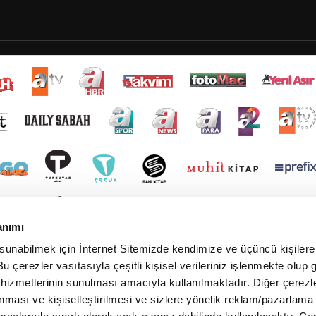
anımı
 sunabilmek için İnternet Sitemizde kendimize ve üçüncü kişilere 
u çerezler vasıtasıyla çeşitli kişisel verileriniz işlenmekte olup g
 hizmetlerinin sunulması amacıyla kullanılmaktadır. Diğer çerezle
ınması ve kişiselleştirilmesi ve sizlere yönelik reklam/pazarlama