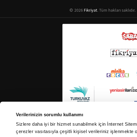
2026
Fikriyat
. Tüm hakları saklıdır.
Verilerinizin sorumlu kullanımı
Sizlere daha iyi bir hizmet sunabilmek için İnternet Site
çerezler vasıtasıyla çeşitli kişisel verileriniz işlenmekt