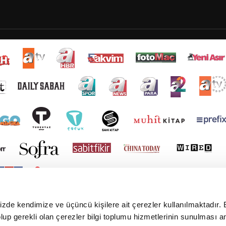
mizde kendimize ve üçüncü kişilere ait çerezler kullanılmaktadır. 
e olup gerekli olan çerezler bilgi toplumu hizmetlerinin sunulması 