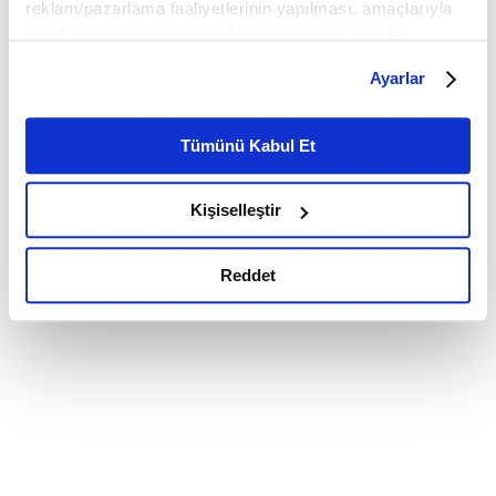
reklam/pazarlama faaliyetlerinin yapılması, amaçlarıyla
sınırlı olarak açık rızanız dahilinde kullanılacaktır.
Çerezlere ilişkin tercihlerinizi çerez paneli vasıtasıyla
Ayarlar
belirleyebilirsiniz. Çerezlere ilişkin detaylı bilgi için
Ayarlar butonuna tıklayabilir,
Çerez Bilgilendirme
Metnimizi ziyaret edebilirsiniz.
Tümünü Kabul Et
6698 sayılı Kişisel Verilerin Korunması Kanunu uyarınca
hazırlanmış olan İnternet Sitesi Aydınlatma Metnimizi
Kişiselleştir
okumak ve sitemizi ziyaretiniz kapsamında
gerçekleştirilen veri işleme faaliyetleri ile ilgili daha
detaylı bilgi almak için lütfen
tıklayınız.
Reddet