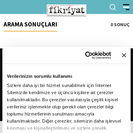
ARAMA SONUÇLARI
0 SONUÇ
Verilerinizin sorumlu kullanımı
Sizlere daha iyi bir hizmet sunabilmek için İnternet
Sitemizde kendimize ve üçüncü kişilere ait çerezler
2026
Fikriyat
. Tüm hakları saklıdır.
kullanılmaktadır. Bu çerezler vasıtasıyla çeşitli kişisel
verileriniz işlenmekte olup gerekli olan çerezler bilgi
toplumu hizmetlerinin sunulması amacıyla
kullanılmaktadır. Diğer çerezler, sitemizin daha işlevsel
kılınması ve kişiselleştirilmesi ve sizlere yönelik