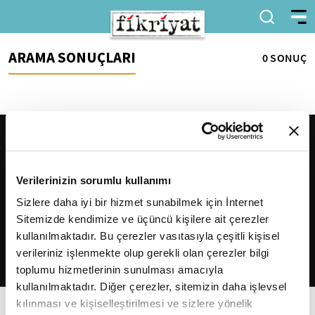
ARAMA SONUÇLARI
0 SONUÇ
Verilerinizin sorumlu kullanımı
Sizlere daha iyi bir hizmet sunabilmek için İnternet
Sitemizde kendimize ve üçüncü kişilere ait çerezler
2026
Fikriyat
. Tüm hakları saklıdır.
kullanılmaktadır. Bu çerezler vasıtasıyla çeşitli kişisel
verileriniz işlenmekte olup gerekli olan çerezler bilgi
toplumu hizmetlerinin sunulması amacıyla
kullanılmaktadır. Diğer çerezler, sitemizin daha işlevsel
kılınması ve kişiselleştirilmesi ve sizlere yönelik