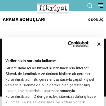
ARAMA SONUÇLARI
0 SONUÇ
Verilerinizin sorumlu kullanımı
Sizlere daha iyi bir hizmet sunabilmek için İnternet
Sitemizde kendimize ve üçüncü kişilere ait çerezler
2026
Fikriyat
. Tüm hakları saklıdır.
kullanılmaktadır. Bu çerezler vasıtasıyla çeşitli kişisel
verileriniz işlenmekte olup gerekli olan çerezler bilgi
toplumu hizmetlerinin sunulması amacıyla
kullanılmaktadır. Diğer çerezler, sitemizin daha işlevsel
kılınması ve kişiselleştirilmesi ve sizlere yönelik