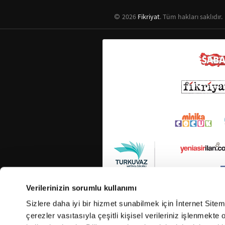
2026
Fikriyat
. Tüm hakları saklıdır.
Verilerinizin sorumlu kullanımı
Sizlere daha iyi bir hizmet sunabilmek için İnternet Site
çerezler vasıtasıyla çeşitli kişisel verileriniz işlenmekt