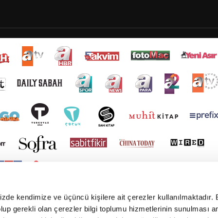
mizde kendimize ve üçüncü kişilere ait çerezler kullanılmaktadır. 
e olup gerekli olan çerezler bilgi toplumu hizmetlerinin sunulması 