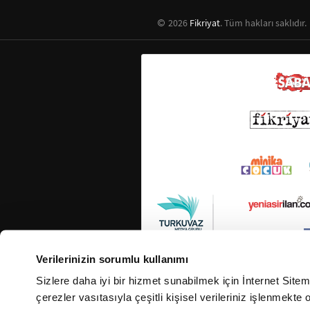
2026
Fikriyat
. Tüm hakları saklıdır.
Verilerinizin sorumlu kullanımı
Sizlere daha iyi bir hizmet sunabilmek için İnternet Site
çerezler vasıtasıyla çeşitli kişisel verileriniz işlenmekt