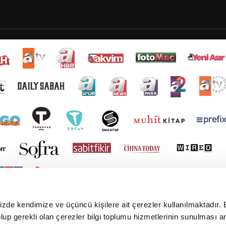
mizde kendimize ve üçüncü kişilere ait çerezler kullanılmaktadır. 
e olup gerekli olan çerezler bilgi toplumu hizmetlerinin sunulması 