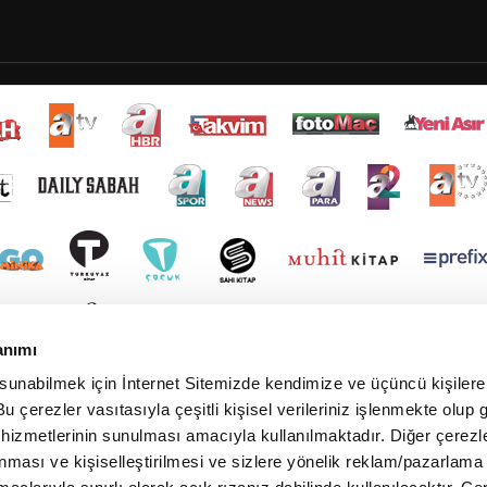
anımı
 sunabilmek için İnternet Sitemizde kendimize ve üçüncü kişilere 
u çerezler vasıtasıyla çeşitli kişisel verileriniz işlenmekte olup g
 hizmetlerinin sunulması amacıyla kullanılmaktadır. Diğer çerezle
ınması ve kişiselleştirilmesi ve sizlere yönelik reklam/pazarlama