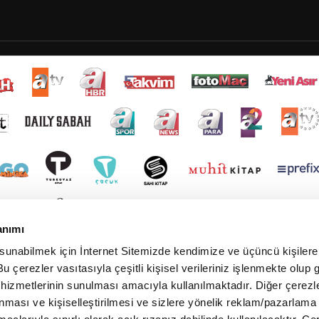
anımı
 sunabilmek için İnternet Sitemizde kendimize ve üçüncü kişilere 
u çerezler vasıtasıyla çeşitli kişisel verileriniz işlenmekte olup g
 hizmetlerinin sunulması amacıyla kullanılmaktadır. Diğer çerezle
ınması ve kişiselleştirilmesi ve sizlere yönelik reklam/pazarlama