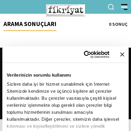
ARAMA SONUÇLARI
0 SONUÇ
Verilerinizin sorumlu kullanımı
Sizlere daha iyi bir hizmet sunabilmek için İnternet
Sitemizde kendimize ve üçüncü kişilere ait çerezler
2026
Fikriyat
. Tüm hakları saklıdır.
kullanılmaktadır. Bu çerezler vasıtasıyla çeşitli kişisel
verileriniz işlenmekte olup gerekli olan çerezler bilgi
toplumu hizmetlerinin sunulması amacıyla
kullanılmaktadır. Diğer çerezler, sitemizin daha işlevsel
kılınması ve kişiselleştirilmesi ve sizlere yönelik