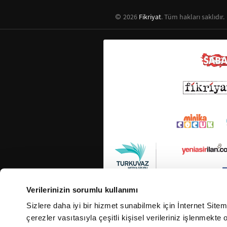
2026
Fikriyat
. Tüm hakları saklıdır.
Verilerinizin sorumlu kullanımı
Sizlere daha iyi bir hizmet sunabilmek için İnternet Site
çerezler vasıtasıyla çeşitli kişisel verileriniz işlenmekt