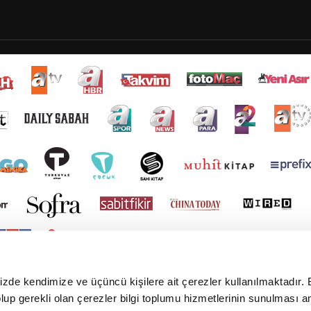
mizde kendimize ve üçüncü kişilere ait çerezler kullanılmaktadır. 
e olup gerekli olan çerezler bilgi toplumu hizmetlerinin sunulması 