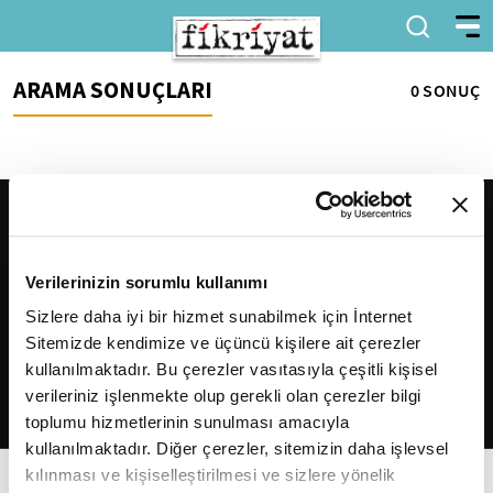
ARAMA SONUÇLARI
0 SONUÇ
Verilerinizin sorumlu kullanımı
Sizlere daha iyi bir hizmet sunabilmek için İnternet
Sitemizde kendimize ve üçüncü kişilere ait çerezler
2026
Fikriyat
. Tüm hakları saklıdır.
kullanılmaktadır. Bu çerezler vasıtasıyla çeşitli kişisel
verileriniz işlenmekte olup gerekli olan çerezler bilgi
toplumu hizmetlerinin sunulması amacıyla
kullanılmaktadır. Diğer çerezler, sitemizin daha işlevsel
kılınması ve kişiselleştirilmesi ve sizlere yönelik